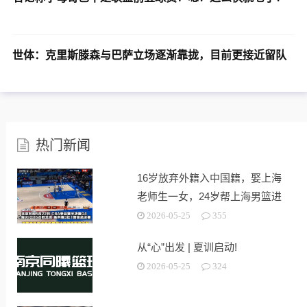
世体：克里斯滕森与巴萨立场逐渐靠拢，目前更接近留队
热门新闻
16岁放弃外籍入中国籍，娶上海
老师生一女，24岁帮上海男篮进
决赛
2026-05-25
355
从“心”出发 | 夏训启动!
2026-05-25
324