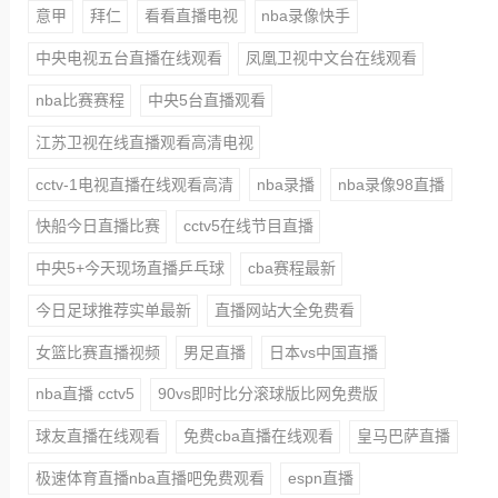
意甲
拜仁
看看直播电视
nba录像快手
中央电视五台直播在线观看
凤凰卫视中文台在线观看
nba比赛赛程
中央5台直播观看
江苏卫视在线直播观看高清电视
cctv-1电视直播在线观看高清
nba录播
nba录像98直播
快船今日直播比赛
cctv5在线节目直播
中央5+今天现场直播乒乓球
cba赛程最新
今日足球推荐实单最新
直播网站大全免费看
女篮比赛直播视频
男足直播
日本vs中国直播
nba直播 cctv5
90vs即时比分滚球版比网免费版
球友直播在线观看
免费cba直播在线观看
皇马巴萨直播
极速体育直播nba直播吧免费观看
espn直播